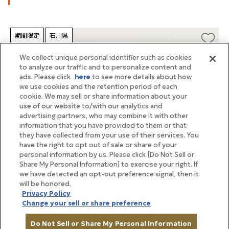
期間限定
石川県
We collect unique personal identifier such as cookies
to analyze our traffic and to personalize content and
ads. Please click
here
to see more details about how
we use cookies and the retention period of each
cookie. We may sell or share information about your
use of our website to/with our analytics and
advertising partners, who may combine it with other
information that you have provided to them or that
they have collected from your use of their services. You
have the right to opt out of sale or share of your
personal information by us. Please click [Do Not Sell or
Share My Personal Information] to exercise your right. If
we have detected an opt-out preference signal, then it
will be honored.
Privacy Policy
Change your sell or share preference
Do Not Sell or Share My Personal Information