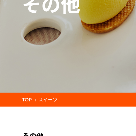
その他
TOP
スイーツ