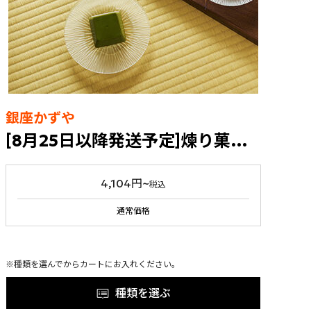
銀座かずや
[8月25日以降発送予定]煉り菓子食べ比べセット
4,104円~
税込
通常価格
※種類を選んでからカートにお入れください。
種類を選ぶ