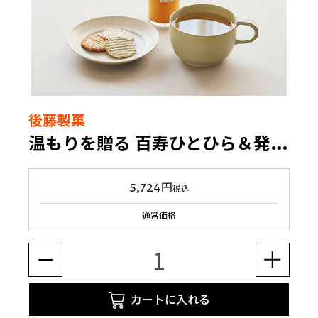
後藤製菓
温もりを贈る 百寿ひとひら＆発酵ジンジャーシロップセット
5,724円
税込
通常価格
カートに入れる