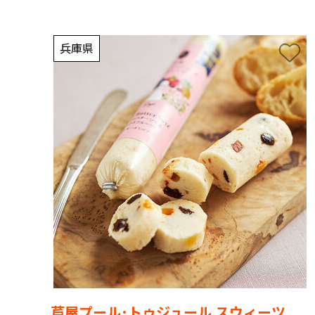
兵庫県
芦屋プール･トゥジュール スウィーツ