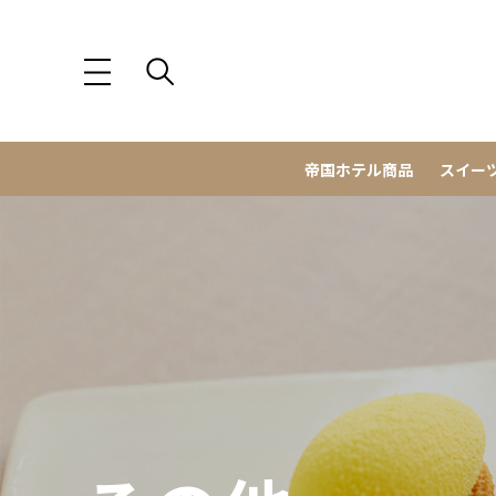
帝国ホテル商品
スイー