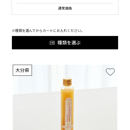
通常価格
※種類を選んでからカートにお入れください。
種類を選ぶ
大分県