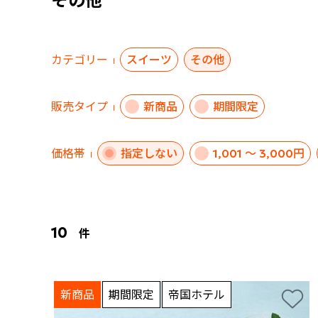
その他
カテゴリー
スイーツ
その他
販売タイプ
新商品
期間限定
価格帯
指定しない
1,001 ～ 3,000円
10
件
新商品
期間限定
帝国ホテル