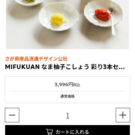
さが県産品流通デザイン公社
MIFUKUAN なま柚子こしょう 彩り3本セット
3,996円
税込
通常価格
カートに入れる