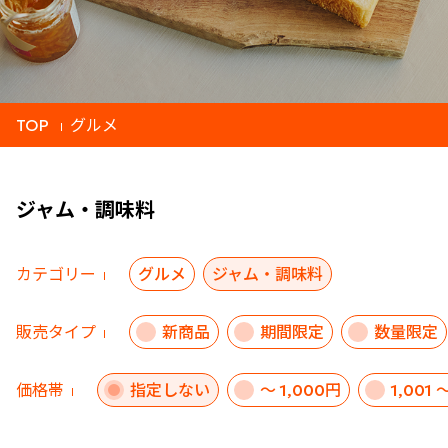
TOP
グルメ
ジャム・調味料
カテゴリー
グルメ
ジャム・調味料
販売タイプ
新商品
期間限定
数量限定
価格帯
指定しない
～ 1,000円
1,001 