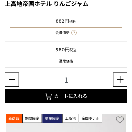
上高地帝国ホテル りんごジャム
882円
税込
?
会員価格
980円
税込
通常価格
カートに入れる
新商品
期間限定
数量限定
上高地
帝国ホテル