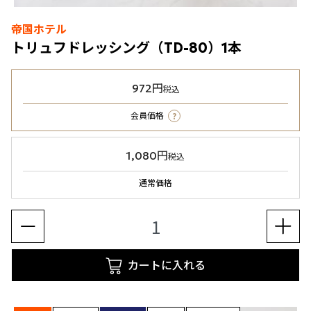
帝国ホテル
トリュフドレッシング（TD-80）1本
972円
税込
?
会員価格
1,080円
税込
通常価格
カートに入れる