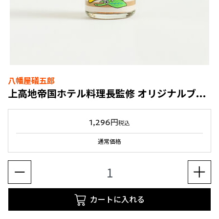
八幡屋礒五郎
上高地帝国ホテル料理長監修 オリジナルブレンド七味唐辛子
1,296円
税込
通常価格
カートに入れる