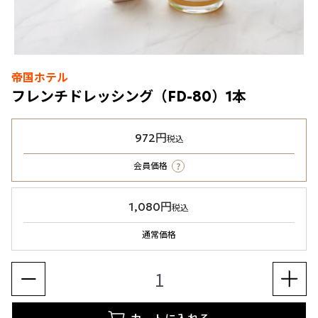
帝国ホテル
フレンチドレッシング（FD-80）1本
972円
税込
?
会員価格
1,080円
税込
通常価格