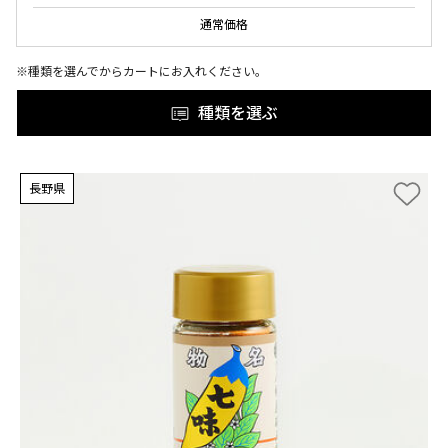
通常価格
※種類を選んでからカートにお入れください。
種類を選ぶ
長野県