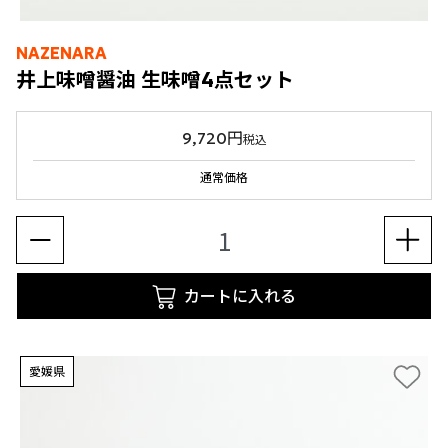
NAZENARA
井上味噌醤油 生味噌4点セット
9,720円
税込
通常価格
カートに入れる
愛媛県