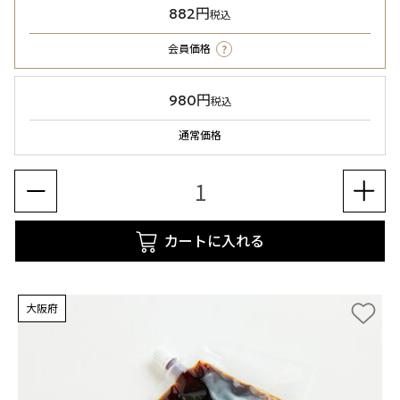
882円
税込
?
会員価格
980円
税込
通常価格
カートに入れる
大阪府