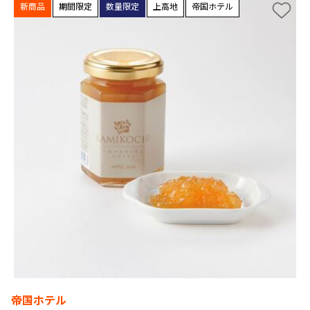
新商品
期間限定
数量限定
上高地
帝国ホテル
帝国ホテル