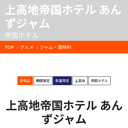
上高地帝国ホテル あん
ずジャム
帝国ホテル
TOP
グルメ
ジャム・調味料
新商品
期間限定
数量限定
上高地
帝国ホテル
上高地帝国ホテル あん
ずジャム