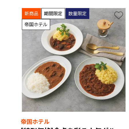
新商品
期間限定
数量限定
帝国ホテル
帝国ホテル