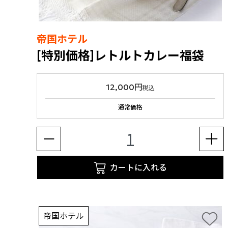
帝国ホテル
[特別価格]レトルトカレー福袋
12,000円
税込
通常価格
カートに入れる
帝国ホテル