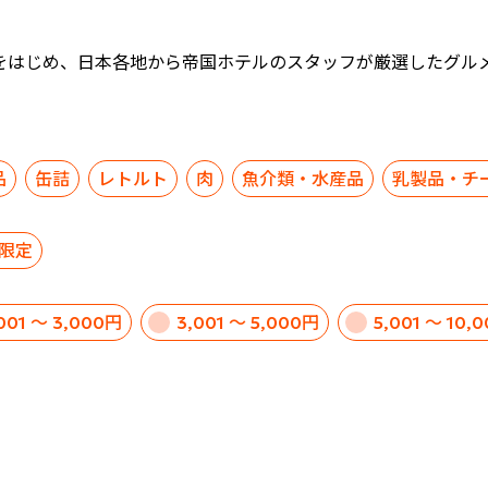
をはじめ、日本各地から帝国ホテルのスタッフが厳選したグル
品
缶詰
レトルト
肉
魚介類・水産品
乳製品・チ
限定
,001 ～ 3,000円
3,001 ～ 5,000円
5,001 ～ 10,