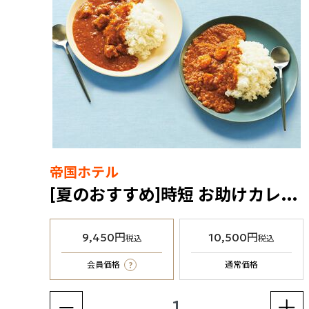
帝国ホテル
[夏のおすすめ]時短 お助けカレーセット（冷凍食品）
9,450円
10,500円
税込
税込
?
会員価格
通常価格