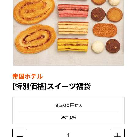
帝国ホテル
[特別価格]スイーツ福袋
8,500円
税込
通常価格