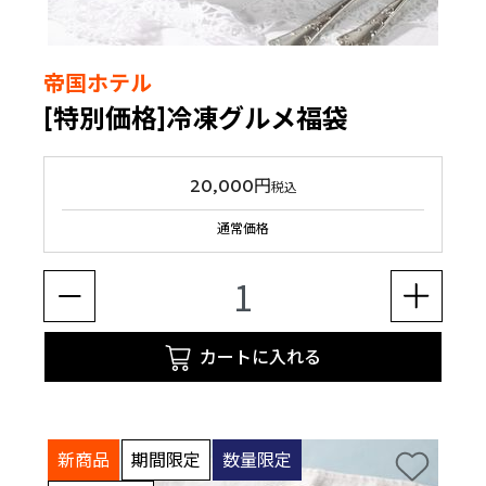
帝国ホテル
[特別価格]冷凍グルメ福袋
20,000円
税込
通常価格
カートに入れる
新商品
期間限定
数量限定