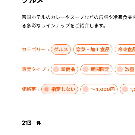
グルメ
帝国ホテルのカレーやスープなどの缶詰や冷凍食品
る多彩なラインナップをご紹介します。
カテゴリー
グルメ
惣菜・加工食品
冷凍食
販売タイプ
新商品
期間限定
数量
価格帯
指定しない
～ 1,000円
1
213
件