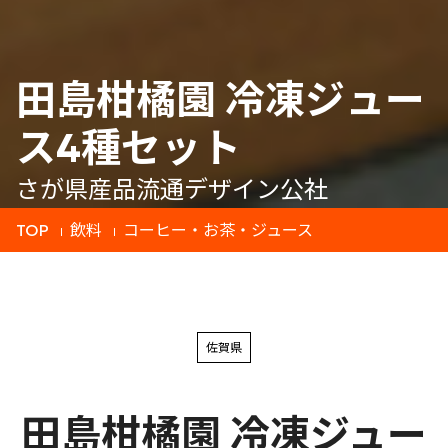
田島柑橘園 冷凍ジュー
ス4種セット
さが県産品流通デザイン公社
TOP
飲料
コーヒー・お茶・ジュース
佐賀県
田島柑橘園 冷凍ジュー