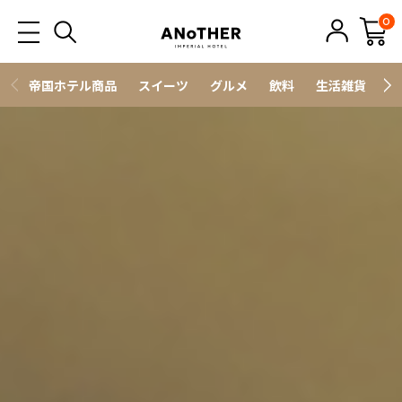
0
帝国ホテル商品
スイーツ
グルメ
飲料
生活雑貨
ス