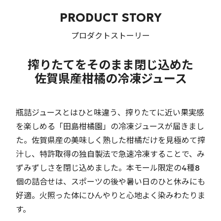
PRODUCT STORY
プロダクトストーリー
搾りたてをそのまま閉じ込めた
佐賀県産柑橘の冷凍ジュース
瓶詰ジュースとはひと味違う、搾りたてに近い果実感
を楽しめる「田島柑橘園」の冷凍ジュースが届きまし
た。佐賀県産の美味しく熟した柑橘だけを見極めて搾
汁し、特許取得の独自製法で急速冷凍することで、み
ずみずしさを閉じ込めました。本モール限定の4種8
個の詰合せは、スポーツの後や暑い日のひと休みにも
好適。火照った体にひんやりと心地よく染みわたりま
す。