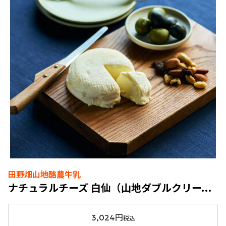
田野畑山地酪農牛乳
ナチュラルチーズ 白仙（山地ダブルクリーム）
3,024円
税込