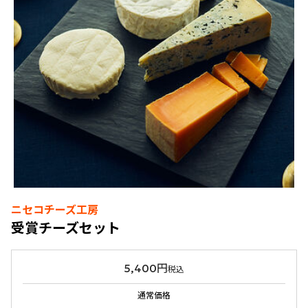
ニセコチーズ工房
受賞チーズセット
5,400円
税込
通常価格