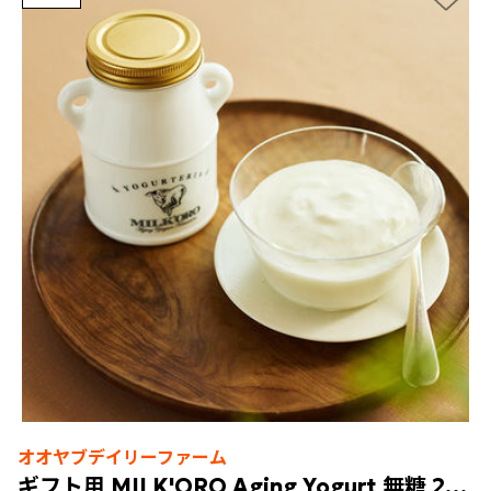
オオヤブデイリーファーム
ギフト用 MILK'ORO Aging Yogurt 無糖 200g