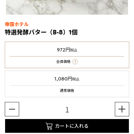
帝国ホテル
特選発酵バター（B-8）1個
972円
税込
?
会員価格
1,080円
税込
通常価格
カートに入れる