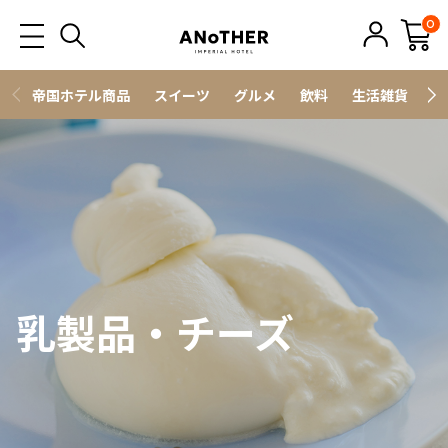
0
帝国ホテル商品
スイーツ
グルメ
飲料
生活雑貨
ス
乳製品・チーズ