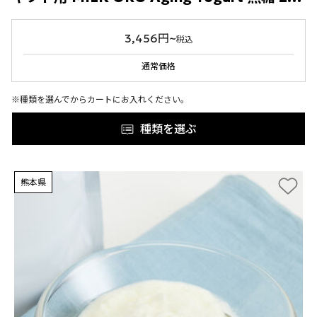
3,456円~
税込
通常価格
※種類を選んでからカートにお入れください。
種類を選ぶ
熊本県