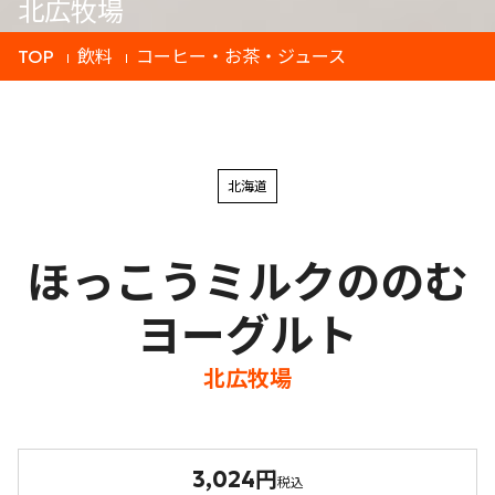
北広牧場
TOP
飲料
コーヒー・お茶・ジュース
北海道
ほっこうミルクののむ
ヨーグルト
北広牧場
3,024円
税込