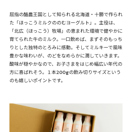
屈指の酪農王国として知られる北海道・十勝で作られ
た「ほっこうミルクののむヨーグルト」。主役は、
「北広（ほっこう）牧場」の恵まれた環境で健やかに
育てられた牛のミルク。一口飲めば、まずそのもっち
りとした独特のとろみに感動。そしてミルキーで風味
豊かな味わいが、のどをなめらかに潤していきます。
酸味が穏やかなので、お子さまをはじめ幅広い年代の
方に喜ばれそう。１本200gの飲み切りサイズという
のも嬉しいポイントです。