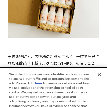
十勝新得町・北広牧場の新鮮な生乳と、十勝で発見さ
れた乳酸菌「十勝ミルク乳酸菌TM96」を使うこと
で、甘味やコク、濃厚感といった乳本来の風味が最大
We collect unique personal identifier such as cookies
限に引き出されています。製造方法によって仕上がり
to analyze our traffic and to personalize content and
の風味が異なるため、北広牧場が目指したのは「濃厚
ads. Please click
here
to see more details about how
we use cookies and the retention period of each
で口当たりの良い」のむヨーグルト。濃厚でありなが
cookie. We may sell or share information about your
ら穏やかな味の秘密は、この地元産の乳酸菌にあるの
use of our website to/with our analytics and
advertising partners, who may combine it with other
です。
information that you have provided to them or that