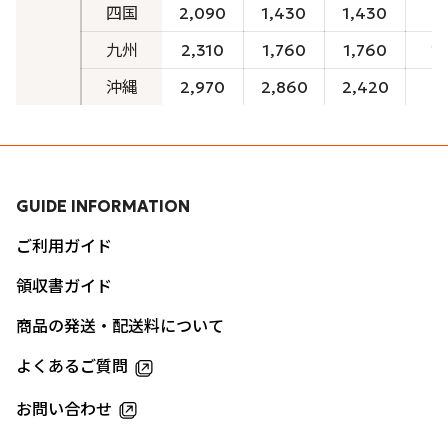
四国
2,090
1,430
1,430
1
九州
2,310
1,760
1,760
1
沖縄
2,970
2,860
2,420
2
GUIDE INFORMATION
ご利用ガイド
領収書ガイド
商品の発送・配送料について
よくあるご質問
お問い合わせ