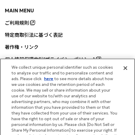
MAIN MENU
ご利用規則
特定商取引法に基づく表記
著作権・リンク
個人情報保護方針[プライバシーポリシー]
We collect unique personal identifier such as cookies
to analyze our traffic and to personalize content and
ads. Please click
here
to see more details about how
帝国ホテル公式サイト
we use cookies and the retention period of each
cookie. We may sell or share information about your
use of our website to/with our analytics and
advertising partners, who may combine it with other
information that you have provided to them or that
they have collected from your use of their services. You
FOLLOW
have the right to opt out of sale or share of your
personal information by us. Please click [Do Not Sell or
Share My Personal Information] to exercise your right. If