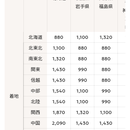
千
岩手県
福島県
神
東
山
北海道
880
1,100
1,320
1
北東北
1,100
880
880
南東北
1,320
880
880
関東
1,430
990
880
信越
1,430
990
880
中部
1,540
1,100
990
着地
北陸
1,540
1,100
990
関西
1,870
1,320
1,100
中国
2,090
1,430
1,430
1