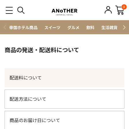
0
帝国ホテル商品
スイーツ
グルメ
飲料
生活雑貨
ス
商品の発送・配送料について
配送料について
配送方法について
商品のお届け日について