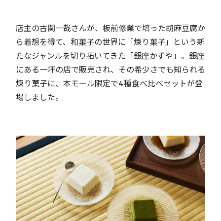
店主の古関一哉さんが、板前修業で培った胡麻豆腐か
ら着想を得て、和菓子の世界に「煉り菓子」という新
たなジャンルを切り拓いてきた「銀座かずや」。銀座
にある一坪の店で販売され、その希少さでも知られる
煉り菓子に、本モール限定で4種食べ比べセットが登
場しました。