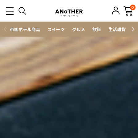
0
帝国ホテル商品
スイーツ
グルメ
飲料
生活雑貨
ス