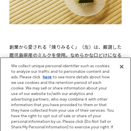
創業から愛される「煉りみるく」（左）は、厳選した
鹿児島県産のミルクを使用。なめらかな口どけになる
よう煉り上げられています。人気の「煉り抹茶」
We collect unique personal identifier such as cookies
（右）は、福岡県産の八女抹茶の香りと旨味、ほのか
to analyze our traffic and to personalize content and
ads. Please click
here
to see more details about how
な苦味がゆっくりと広がります。特製の白蜜とともに
we use cookies and the retention period of each
ご堪能ください。その独特の食感と上品な味わいは、
cookie. We may sell or share information about your
use of our website to/with our analytics and
鍋の中の素材と向き合い、杓子（しゃくし）から伝わ
advertising partners, who may combine it with other
る感覚を頼りに煉り上げる職人の技から生み出されて
information that you have provided to them or that
they have collected from your use of their services. You
います。
have the right to opt out of sale or share of your
personal information by us. Please click [Do Not Sell or
Share My Personal Information] to exercise your right. If