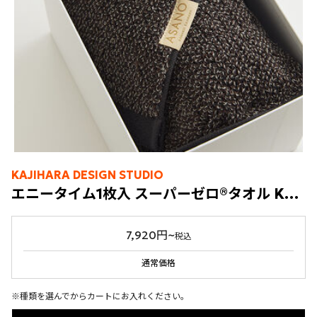
KAJIHARA DESIGN STUDIO
エニータイム1枚入 スーパーゼロ®タオル KASUMI
7,920円~
税込
通常価格
※種類を選んでからカートにお入れください。