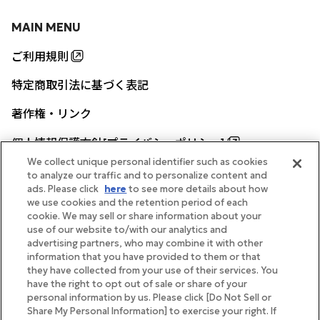
MAIN MENU
ご利用規則
特定商取引法に基づく表記
著作権・リンク
個人情報保護方針[プライバシーポリシー]
We collect unique personal identifier such as cookies
to analyze our traffic and to personalize content and
ads. Please click
here
to see more details about how
帝国ホテル公式サイト
we use cookies and the retention period of each
cookie. We may sell or share information about your
use of our website to/with our analytics and
advertising partners, who may combine it with other
information that you have provided to them or that
they have collected from your use of their services. You
FOLLOW
have the right to opt out of sale or share of your
personal information by us. Please click [Do Not Sell or
Share My Personal Information] to exercise your right. If