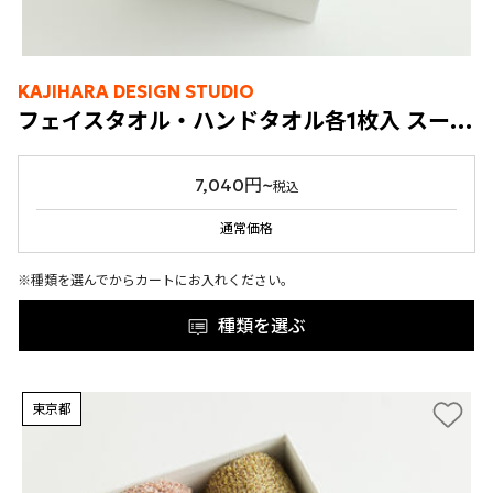
KAJIHARA DESIGN STUDIO
フェイスタオル・ハンドタオル各1枚入 スーパーゼロ®タオル ENISHI
7,040円~
税込
通常価格
※種類を選んでからカートにお入れください。
種類を選ぶ
東京都