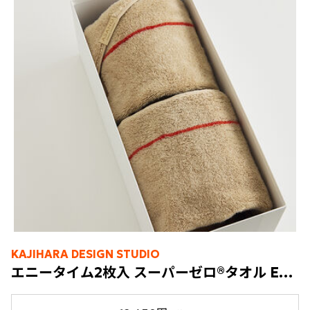
KAJIHARA DESIGN STUDIO
エニータイム2枚入 スーパーゼロ®タオル ENISHI