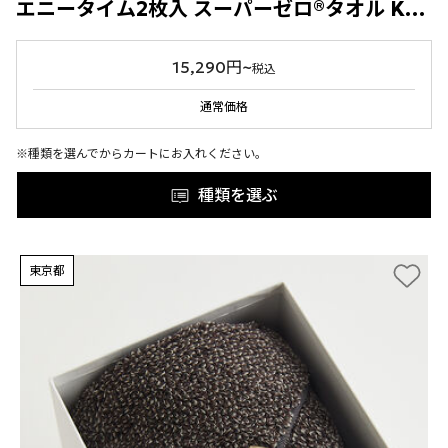
エニータイム2枚入 スーパーゼロ®タオル KASUMI
15,290円~
税込
通常価格
※種類を選んでからカートにお入れください。
種類を選ぶ
東京都