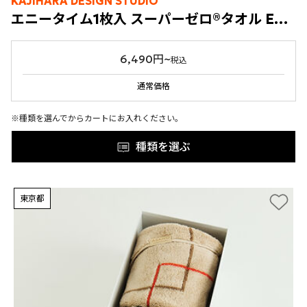
KAJIHARA DESIGN STUDIO
エニータイム1枚入 スーパーゼロ®タオル ENISHI
6,490円~
税込
通常価格
※種類を選んでからカートにお入れください。
種類を選ぶ
東京都