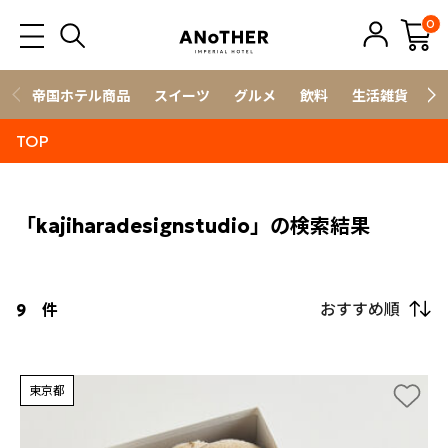
0
帝国ホテル商品
スイーツ
グルメ
飲料
生活雑貨
ス
TOP
「kajiharadesignstudio」の検索結果
おすすめ順
9
件
東京都