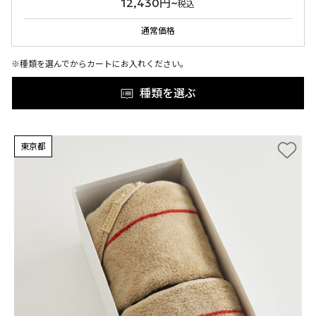
12,430円~
税込
通常価格
※種類を選んでからカートにお入れください。
種類を選ぶ
東京都