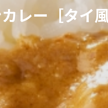
カレー［タイ風］