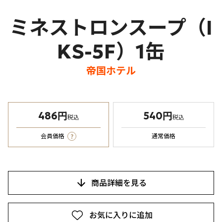
ミネストロンスープ（I
KS-5F）1缶
帝国ホテル
486円
540円
税込
税込
?
会員価格
通常価格
商品詳細を見る
お気に入りに追加