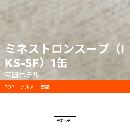
ミネストロンスープ（I
KS-5F）1缶
帝国ホテル
TOP
グルメ
缶詰
帝国ホテル