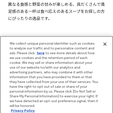
異なる食感と野菜の甘みが楽しめる、具だくさんで満
足感のある一杯は食べ応えのあるスープをお探しの方
にぴったりの逸品です。
We collect unique personal identifier such as cookies
to analyze our traffic and to personalize content and
ads. Please click
here
to see more details about how
we use cookies and the retention period of each
cookie. We may sell or share information about your
use of our website to/with our analytics and
advertising partners, who may combine it with other
information that you have provided to them or that
they have collected from your use of their services. You
have the right to opt out of sale or share of your
personal information by us. Please click [Do Not Sell or
Share My Personal Information] to exercise your right. If
we have detected an opt-out preference signal, then it
will be honored.
Privacy Policy