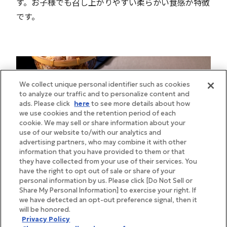
す。お子様でも召し上がりやすい柔らかい食感が特徴
です。
We collect unique personal identifier such as cookies
to analyze our traffic and to personalize content and
ads. Please click
here
to see more details about how
we use cookies and the retention period of each
cookie. We may sell or share information about your
use of our website to/with our analytics and
advertising partners, who may combine it with other
information that you have provided to them or that
they have collected from your use of their services. You
have the right to opt out of sale or share of your
personal information by us. Please click [Do Not Sell or
Share My Personal Information] to exercise your right. If
we have detected an opt-out preference signal, then it
will be honored.
Privacy Policy