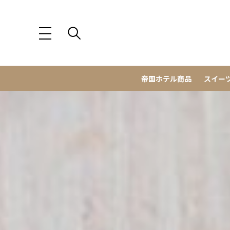
帝国ホテル商品
スイー