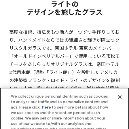
ライトの
デザインを施したグラス
高度な技術、技法をもつ職人が一つずつ手作りしてお
り、ハンドメイドならではの繊細さと輝きが際立つク
リスタルガラスです。帝国ホテル 東京のメインバー
「オールドインペリアルバー」で使用している市松モ
チーフをあしらったオリジナルグラスは、帝国ホテル
2代目本館（通称「ライト館」）を設計したアメリカ
の建築家フランク・ロイド・ライトのデザインを復刻
しています。手になじむサイズ感で、贈り物や普段使
いにもおすすめの商品です。
We collect unique personal identifier such as cookies
to analyze our traffic and to personalize content and
ads. Please click
here
to see more details about how
we use cookies and the retention period of each
cookie. We may sell or share information about your
use of our website to/with our analytics and