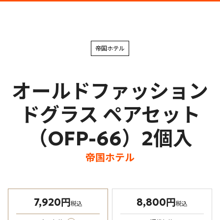
帝国ホテル
オールドファッション
ドグラス ペアセット
（OFP-66）2個入
帝国ホテル
7,920円
8,800円
税込
税込