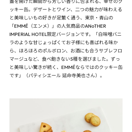
蓋を開けた瞬間から芳しい香りに包まれる、幸せのク
ッキー缶。デザートとワイン、二つの魅力が味わえる
と美味しいもの好きが足繁く通う、東京・青山の
「EMMÉ（エンメ）」の人気商品のANoTHER
IMPERIAL HOTEL限定バージョンです。「白味噌バニ
ラのような甘じょっぱくてお子様にも喜ばれる味か
ら、ほろほろのポルボロン、お酒にも合うサブレフロ
マージュなど、食べ飽きない5種を選びました。ずっ
と美味しい驚きが続く、EMMÉならではのクッキー缶
です」（パティシエール 延命寺美也さん）。