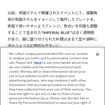
以前、帝国ホテルで開催されたイベントにて、畑萬陶
苑が帝国ホテルをイメージして製作したプレートを、
家庭で使いやすいようアレンジ。色合いを何度も調整
することで生まれた“IMPERIAL BLUE”は淡く透明感
があり、器に盛り付けられた料理はまるで空や湖畔に
浮かぶような幻想的な佇まいに。
We collect unique personal identifier such as cookies
to analyze our traffic and to personalize content and
ads. Please click
here
to see more details about how
we use cookies and the retention period of each
cookie. We may sell or share information about your
use of our website to/with our analytics and
advertising partners, who may combine it with other
information that you have provided to them or that
they have collected from your use of their services. You
have the right to opt out of sale or share of your
personal information by us. Please click [Do Not Sell or
Share My Personal Information] to exercise your right. If