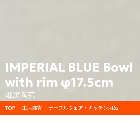
IMPERIAL BLUE Bowl
with rim φ17.5cm
畑萬陶苑
TOP
生活雑貨
テーブルウェア・キッチン用品