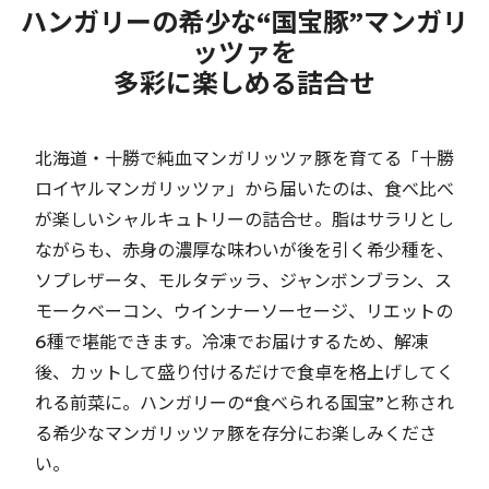
ハンガリーの希少な“国宝豚”マンガリ
ッツァを
多彩に楽しめる詰合せ
北海道・十勝で純血マンガリッツァ豚を育てる「十勝
ロイヤルマンガリッツァ」から届いたのは、食べ比べ
が楽しいシャルキュトリーの詰合せ。脂はサラリとし
ながらも、赤身の濃厚な味わいが後を引く希少種を、
ソプレザータ、モルタデッラ、ジャンボンブラン、ス
モークベーコン、ウインナーソーセージ、リエットの
6種で堪能できます。冷凍でお届けするため、解凍
後、カットして盛り付けるだけで食卓を格上げしてく
れる前菜に。ハンガリーの“食べられる国宝”と称され
る希少なマンガリッツァ豚を存分にお楽しみくださ
い。