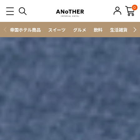
0
帝国ホテル商品
スイーツ
グルメ
飲料
生活雑貨
ス