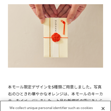
本モール限定デザインを5種類ご用意しました。写真
右のひときわ華やかなオレンジは、本モールのキーカ
ラーをイメージしました。上品な新檀紙の袋にあしら
った小ぶりの結びは、封筒の上で品よく存在感を放ち
We collect unique personal identifier such as cookies