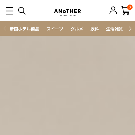
0
帝国ホテル商品
スイーツ
グルメ
飲料
生活雑貨
ス