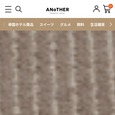
0
帝国ホテル商品
スイーツ
グルメ
飲料
生活雑貨
ス