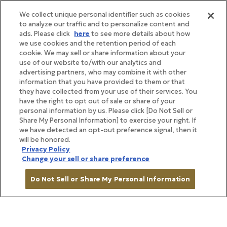
We collect unique personal identifier such as cookies
to analyze our traffic and to personalize content and
ads. Please click
here
to see more details about how
we use cookies and the retention period of each
cookie. We may sell or share information about your
use of our website to/with our analytics and
advertising partners, who may combine it with other
information that you have provided to them or that
they have collected from your use of their services. You
have the right to opt out of sale or share of your
personal information by us. Please click [Do Not Sell or
Share My Personal Information] to exercise your right. If
we have detected an opt-out preference signal, then it
will be honored.
Privacy Policy
Change your sell or share preference
Do Not Sell or Share My Personal Information
BRAND STORY
ブランドストーリー
カートに入れる