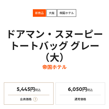
新商品
大阪
帝国ホテル
ドアマン・スヌーピー
トートバッグ グレー
（大）
帝国ホテル
5,445円
6,050円
税込
税込
?
会員価格
通常価格