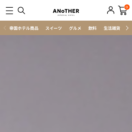
0
帝国ホテル商品
スイーツ
グルメ
飲料
生活雑貨
ス