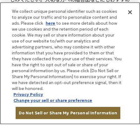
の商品です。
We collect unique personal identifier such as cookies
to analyze our traffic and to personalize content and
ads. Please click
here
to see more details about how
we use cookies and the retention period of each
cookie. We may sell or share information about your
use of our website to/with our analytics and
advertising partners, who may combine it with other
information that you have provided to them or that
they have collected from your use of their services. You
have the right to opt out of sale or share of your
personal information by us. Please click [Do Not Sell or
Share My Personal Information] to exercise your right. If
we have detected an opt-out preference signal, then it
will be honored.
Privacy Policy
Change your sell or share preference
Do Not Sell or Share My Personal Information
種類を選ぶ