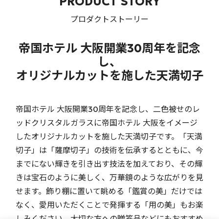
PRODUCT STORY
プロダクトストーリー
帝国ホテル 大阪開業30周年を記念
し、
オリジナルカットを施した天満切子
帝国ホテル 大阪開業30周年を記念し、二色被せのレ
ッドクリスタルガラスに帝国ホテル 大阪をイメージ
したオリジナルカットを施した天満切子です。「天満
切子」は「薩摩切子」の技術を伝承するとともに、今
までにない輝きを引き出す技法を加えており、その輝
きは宝石のように美しく、万華鏡のような広がりを見
せます。飾り棚に置いて眺める「鑑賞の美」だけでは
なく、愛用いただくことで発揮する「用の美」もお楽
しみください。大切な方への贈答品などにもおすすめ