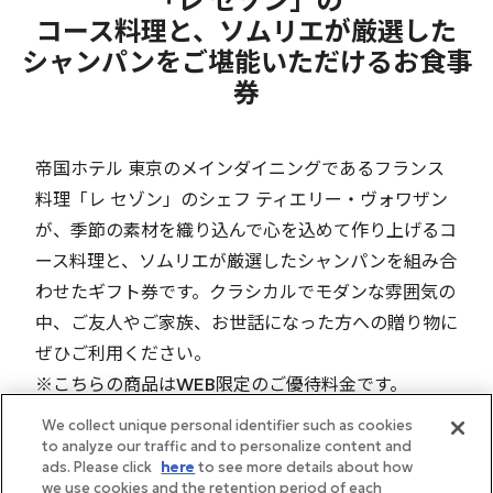
「レ セゾン」の
コース料理と、ソムリエが厳選した
シャンパンをご堪能いただけるお食事
券
帝国ホテル 東京のメインダイニングであるフランス
料理「レ セゾン」のシェフ ティエリー・ヴォワザン
が、季節の素材を織り込んで心を込めて作り上げるコ
ース料理と、ソムリエが厳選したシャンパンを組み合
わせたギフト券です。クラシカルでモダンな雰囲気の
中、ご友人やご家族、お世話になった方への贈り物に
ぜひご利用ください。
※こちらの商品はWEB限定のご優待料金です。
We collect unique personal identifier such as cookies
to analyze our traffic and to personalize content and
ads. Please click
here
to see more details about how
we use cookies and the retention period of each