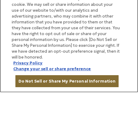
cookie. We may sell or share information about your
use of our website to/with our analytics and
advertising partners, who may combine it with other
information that you have provided to them or that
they have collected from your use of their services. You
have the right to opt out of sale or share of your
personal information by us. Please click [Do Not Sell or
Share My Personal Information] to exercise your right. If
we have detected an opt-out preference signal, then it
will be honored.
Privacy Policy
Change your sell or share preference
Do Not Sell or Share My Personal Information
カートに入れる
BRAND STORY
ブランドストーリー