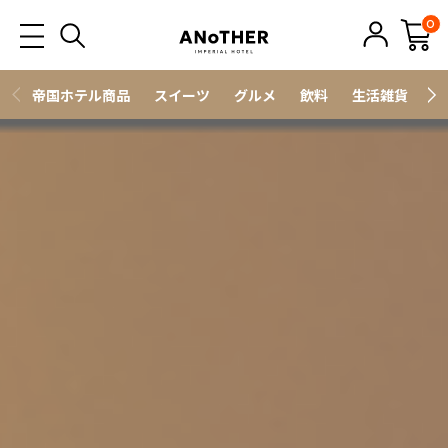
0
帝国ホテル商品
スイーツ
グルメ
飲料
生活雑貨
ス