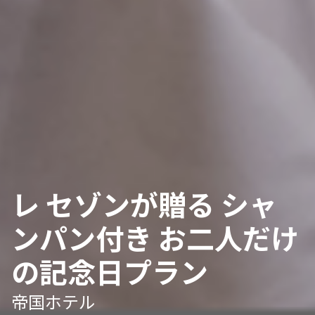
レ セゾンが贈る シャ
ンパン付き お二人だけ
の記念日プラン
帝国ホテル