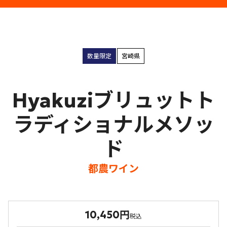
数量限定
宮崎県
Hyakuziブリュットト
ラディショナルメソッ
ド
都農ワイン
10,450円
税込