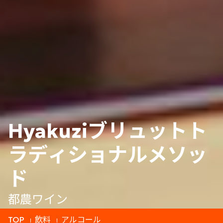
Hyakuziブリュットト
ラディショナルメソッ
ド
都農ワイン
TOP
飲料
アルコール