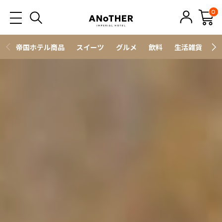
0
帝国ホテル商品
スイーツ
グルメ
飲料
生活雑貨
ス