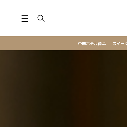
帝国ホテル商品
スイー