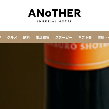
ツ
グルメ
飲料
生活雑貨
スヌーピー
ギフト券
体験・