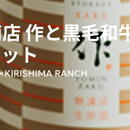
店 作と黒毛和
セット
×KIRISHIMA RANCH