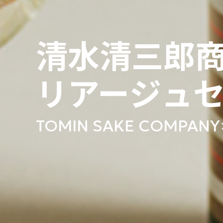
清水清三郎商
リアージュ
TOMIN SAKE COMPANY