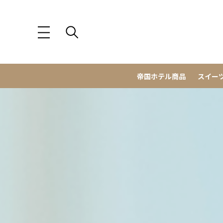
帝国ホテル商品
スイー