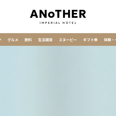
ツ
グルメ
飲料
生活雑貨
スヌーピー
ギフト券
体験・