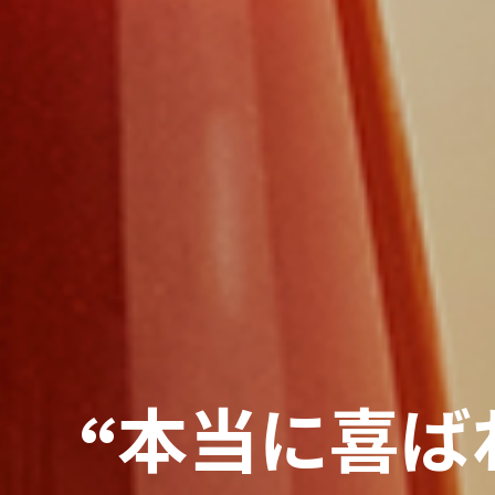
“本当に喜ば