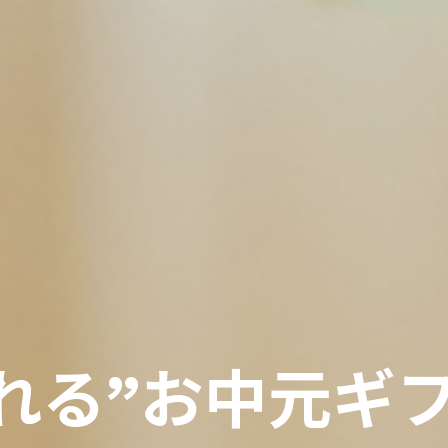
れる”お中元ギ