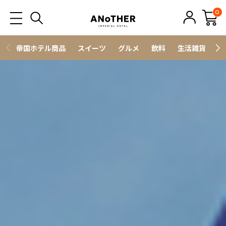
0
帝国ホテル商品
スイーツ
グルメ
飲料
生活雑貨
ス