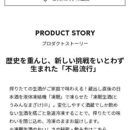
PRODUCT STORY
プロダクトストーリー
歴史を重んじ、新しい挑戦をいとわず
生まれた「不易流行」
搾りたての生酒がご家庭で味わえる！蔵出し直後の日
本酒を液体凍結機「凍眠」で凍らせた「凍眠生酒(と
うみんなまざけ)※」。変化しやすく酒蔵でしか飲め
ない生酒を瓶ごと急速冷凍することで、搾りたての味
わいを閉じ込め、冷凍のままお届けします。
※凍眠生酒のおいしさの秘密・飲み方はこちら