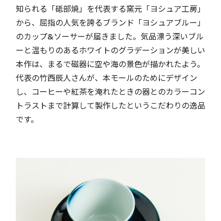
知られる「砥部焼」を代表する窯元「ヨシュア工房」
から、屈指の人気を誇るブランド「ヨシュアブルー」
のカップ&ソーサーが届きました。気品漂う深いブル
ーと温もりのあるホワイトのグラデーションが美しい
本作は、まるで磁器に空や海の景色が描かれたよう。
代表の竹西辰人さんが、本モールのためにデザイン
し、コーヒーや紅茶を淹れたときの器とのカラーコン
トラストまで計算して製作したというこだわりの逸品
です。