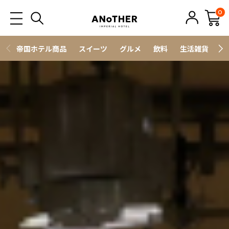
0
帝国ホテル商品
スイーツ
グルメ
飲料
生活雑貨
ス