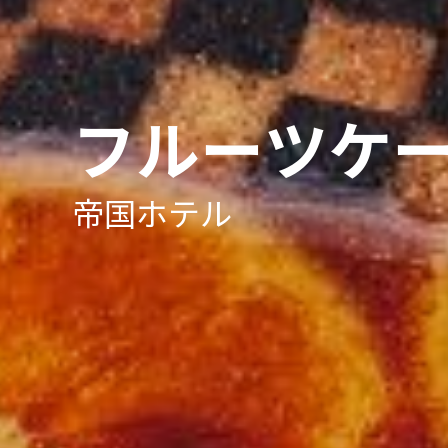
フルーツケ
帝国ホテル