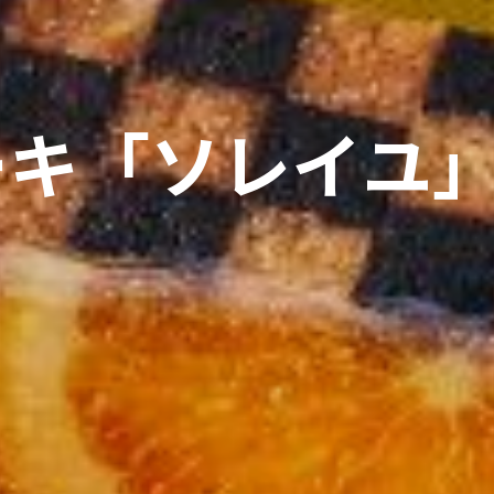
ーキ「ソレイユ